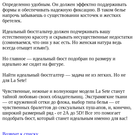
Определенно удобным. Он должен эффектно поддерживать
формы и обеспечивать надежную фиксацию. В таком белье
напрочь забываешь о существовании косточек и жестких
бретелек.
Идеальный бюстгальтер должен подчеркивать вашу
естественную красоту и скрывать несущественные недостатки
(сомневаемся, что они у вас есть. Но женская натура ведь
всегда отыщет изъян!).
Но главное — идеальный бюст подобран по размеру и
идеально же сидит на фигуре.
Найти идеальный бюстгалтер — задача не из легких. Но не
для La Sete!
Чувственные, нежные и волнующие модели La Sete станут
тайной любовью своих обладательниц. Экстрамягкие ткани
— от кружевной сетки до флока, выбор типа белья — от
чувственных бралеттов до сексуальных пуш-апов, и, конечно,
широкий размерный ряд - от 2А до 5D! Все это помогает
подобрать бюст, который станет идеальным именно для вас!
Возврат к списку