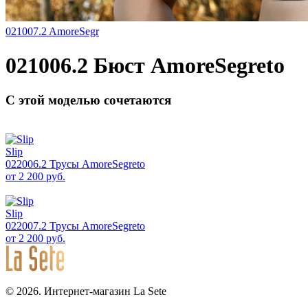
021007.2 AmoreSegr
021006.2 Бюст AmoreSegreto
С этой моделью сочетаются
Slip
022006.2 Трусы AmoreSegreto
от
2 200 руб.
Slip
022007.2 Трусы AmoreSegreto
от
2 200 руб.
© 2026. Интернет-магазин La Sete