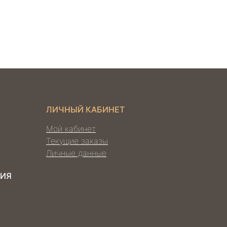
ЛИЧНЫЙ КАБИНЕТ
Мой кабинет
Текущие заказы
Личные данные
ЦИЯ