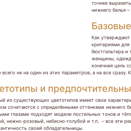
точнее выразить
нижнего белья –
Базовые
Как утверждают
критериями для
бюстгальтера и 
женщины, одежда
конечная цель с
 всего не на один из этих параметров, а на все сразу. 
етотипы и предпочтительны
й из существующих цветотипов имеет свои характери
ом сочетаются с определёнными оттенками нижнего бе
ыми глазами подходят модели постельных тонов и тёп
й, нежно-розовый, небесно-голубой и т.п. – все эти 
античность своей обладательницы.