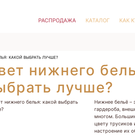
РАСПРОДАЖА
КАТАЛОГ
КАК 
ЬЯ: КАКОЙ ВЫБРАТЬ ЛУЧШЕ?
вет нижнего бель
ыбрать лучше?
Нижнее бельё – 
гардероба, внеш
многом. Большин
цвету трусиков 
настроение их о