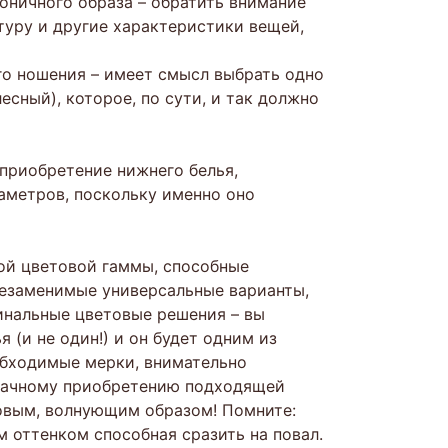
моничного образа – обратить внимание
ктуру и другие характеристики вещей,
го ношения – имеет смысл выбрать одно
сный), которое, по сути, и так должно
приобретение нижнего белья,
аметров, поскольку именно оно
ой цветовой гаммы, способные
езаменимые универсальные варианты,
нальные цветовые решения – вы
(и не один!) и он будет одним из
обходимые мерки, внимательно
удачному приобретению подходящей
новым, волнующим образом! Помните:
 оттенком способная сразить на повал.