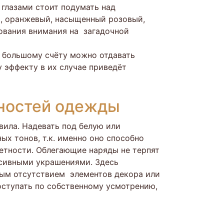
глазами стоит подумать над
й, оранжевый, насыщенный розовый,
рования внимания на загадочной
о большому счёту можно отдавать
 эффекту в их случае приведёт
нностей одежды
вила. Надевать под белую или
х тонов, т.к. именно оно способно
метности. Облегающие наряды не терпят
ссивными украшениями. Здесь
ным отсутствием элементов декора или
оступать по собственному усмотрению,