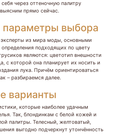
 себя через оттеночную палитру
 выясним прямо сейчас.
 параметры выбора
 эксперты из мира моды, основными
 определения подходящих по цвету
трусиков являются: цветотип внешности
, с которой она планирует их носить и
оздания лука. Причём ориентироваться
Как – разбираемся далее.
е варианты
стики, которые наиболее удачным
лья. Так, блондинкам с белой кожей и
лой палитры. Телесный, желтоватый,
решения выгодно подчеркнут утончённость