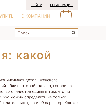
ВОЙТИ
РЕГИСТРАЦИЯ
КУПИТЬ
О КОМПАНИИ
я: какой
это интимная деталь женского
ний облик которой, однако, говорит о
ство стилистов едины в том, что по
и бра можно определить не только
бладательницы, но и её характер. Как же