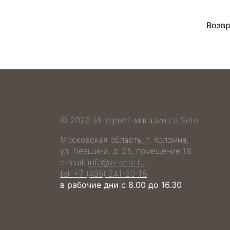
Возвр
© 2026. Интернет-магазин La Sete
Московская область, г. Коломна,
ул. Левшина, д. 25, помещение 18
e-mail:
info@la-sete.ru
tel: +7 (495) 241-20-18
в рабочие дни с 8.00 до 16.30