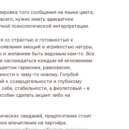
ировка того сообщения на языке цвета,
 всего, нужно иметь адекватное
ипной психологической интерпретации.
ся со страстью и готовностью к
оявления эмоций и игривостью натуры,
но и желанием быть ведомым кем-то. Все
ие наслаждаться каждым её мгновением
 цветом гармонии, равновесия,
вности к чему-то новому. Голубой
й к созерцательности и глубокому
себе, стабильности, а фиолетовый – в
особен сделать акцент либо на
тических свиданий, предпочтение стоит
ое впечатление на партнёра.